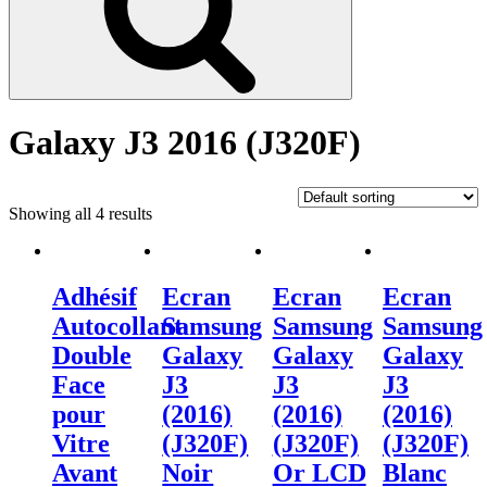
Galaxy J3 2016 (J320F)
Showing all 4 results
Adhésif
Ecran
Ecran
Ecran
Autocollant
Samsung
Samsung
Samsung
Double
Galaxy
Galaxy
Galaxy
Face
J3
J3
J3
pour
(2016)
(2016)
(2016)
Vitre
(J320F)
(J320F)
(J320F)
Avant
Noir
Or LCD
Blanc