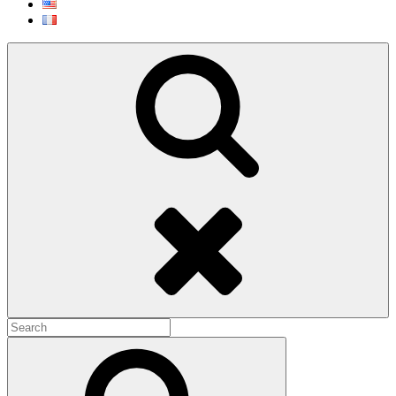
Search
Search
for:
Search