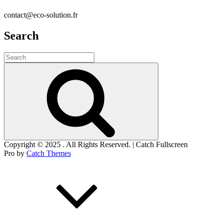
contact@eco-solution.fr
Search
Search
for:
Search
Copyright © 2025
. All Rights Reserved. | Catch Fullscreen
Pro by
Catch Themes
Scroll
Up