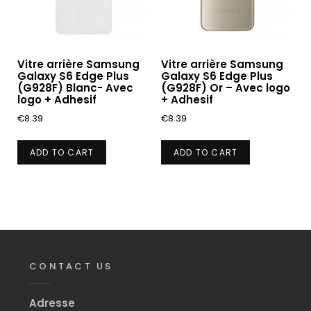
Vitre arrière Samsung
Vitre arrière Samsung
Galaxy S6 Edge Plus
Galaxy S6 Edge Plus
(G928F) Blanc- Avec
(G928F) Or – Avec logo
logo + Adhesif
+ Adhesif
€
8.39
€
8.39
ADD TO CART
ADD TO CART
CONTACT US
Adresse