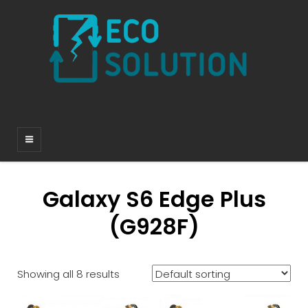
Galaxy S6 Edge Plus
(G928F)
Showing all 8 results