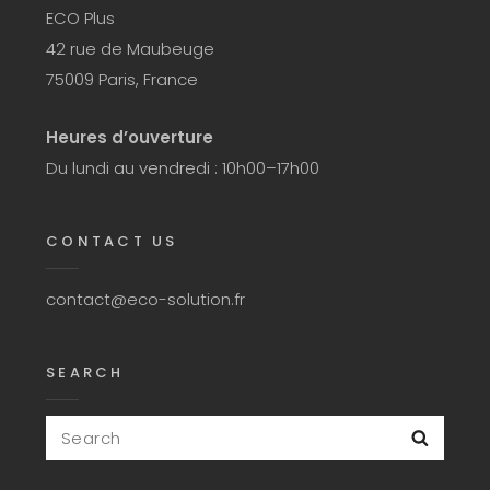
ECO Plus
42 rue de Maubeuge
75009 Paris, France
Heures d’ouverture
Du lundi au vendredi : 10h00–17h00
CONTACT US
contact@eco-solution.fr
SEARCH
Search
Searc
for: