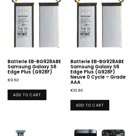
Batterie EB-BG928ABE
Batterie EB-BG928ABE
Samsung Galaxy S6
Samsung Galaxy S6
Edge Plus (G928F)
Edge Plus (G928F)
Neuve 0 Cycle – Grade
€
9.60
AAA
€
10.80
ADD TO CART
ADD TO CART