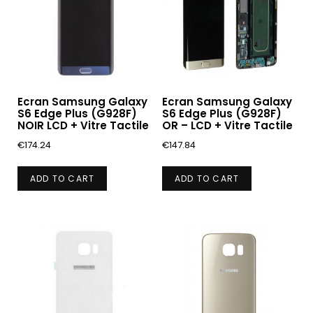
Ecran Samsung Galaxy
Ecran Samsung Galaxy
S6 Edge Plus (G928F)
S6 Edge Plus (G928F)
NOIR LCD + Vitre Tactile
OR – LCD + Vitre Tactile
€
174.24
€
147.84
ADD TO CART
ADD TO CART