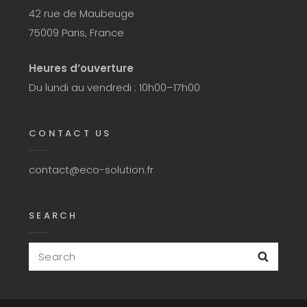
42 rue de Maubeuge
75009 Paris, France
Heures d’ouverture
Du lundi au vendredi : 10h00–17h00
CONTACT US
contact@eco-solution.fr
SEARCH
Search
Searc
for: