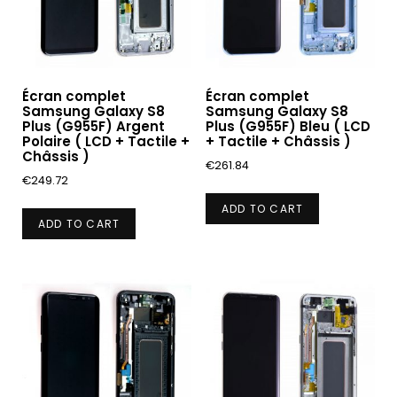
Écran complet
Écran complet
Samsung Galaxy S8
Samsung Galaxy S8
Plus (G955F) Argent
Plus (G955F) Bleu ( LCD
Polaire ( LCD + Tactile +
+ Tactile + Châssis )
Châssis )
€
261.84
€
249.72
ADD TO CART
ADD TO CART