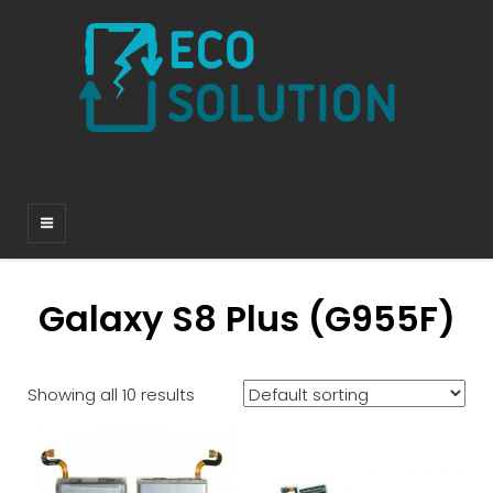
Galaxy S8 Plus (G955F)
Showing all 10 results