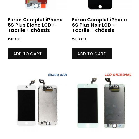
Ecran Complet iPhone
Ecran Complet iPhone
6S Plus Blanc LCD +
6S Plus Noir LCD +
Tactile + châssis
Tactile + châssis
€
119.99
€
118.80
ADD TO CART
ADD TO CART