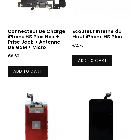
Connecteur De Charge
Ecouteur Interne du
iPhone 6S Plus Noir +
Haut iPhone 6S Plus
Prise Jack + Antenne
€
2.76
De GSM + Micro
€
6.60
ADD TO CART
ADD TO CART