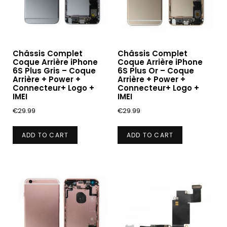
Châssis Complet
Châssis Complet
Coque Arrière iPhone
Coque Arrière iPhone
6S Plus Gris – Coque
6S Plus Or – Coque
Arrière + Power +
Arrière + Power +
Connecteur+ Logo +
Connecteur+ Logo +
IMEI
IMEI
€
29.99
€
29.99
ADD TO CART
ADD TO CART