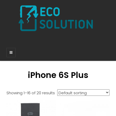
iPhone 6S Plus
Showing 1–16 of 20 results