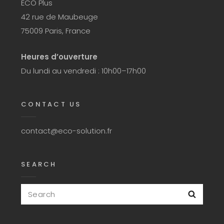
ECO Plus
42 rue de Maubeuge
75009 Paris, France
Heures d’ouverture
Du lundi au vendredi : 10h00–17h00
CONTACT US
contact@eco-solution.fr
SEARCH
Search
Searc
for: