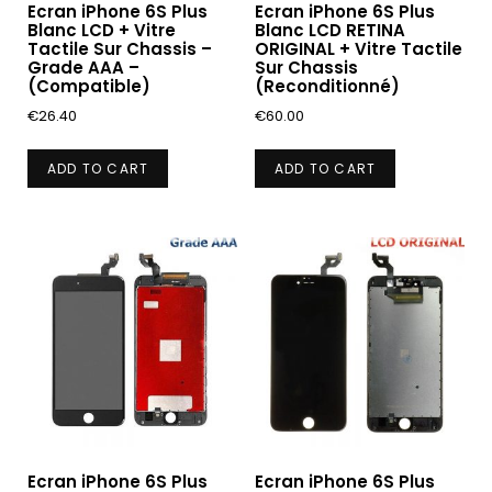
Ecran iPhone 6S Plus
Ecran iPhone 6S Plus
Blanc LCD + Vitre
Blanc LCD RETINA
Tactile Sur Chassis –
ORIGINAL + Vitre Tactile
Grade AAA –
Sur Chassis
(Compatible)
(Reconditionné)
€
26.40
€
60.00
ADD TO CART
ADD TO CART
Ecran iPhone 6S Plus
Ecran iPhone 6S Plus