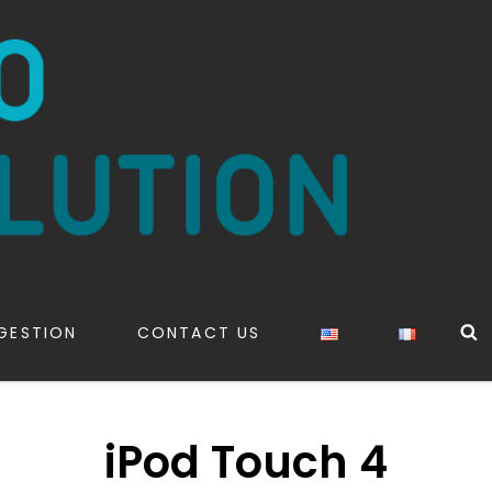
S
GESTION
CONTACT US
iPod Touch 4