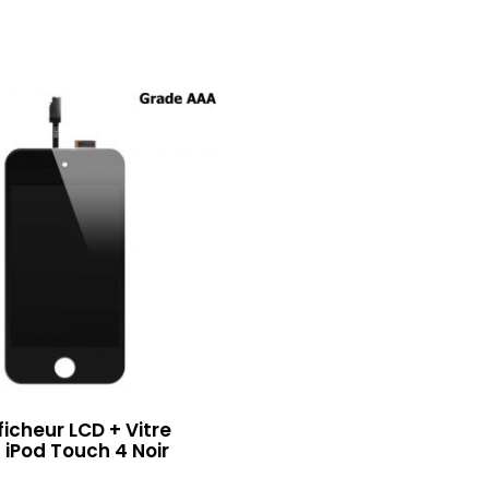
ficheur LCD + Vitre
– iPod Touch 4 Noir