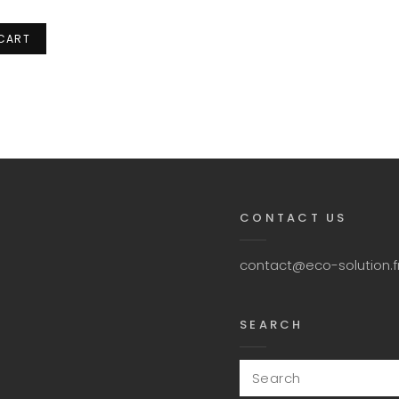
 CART
CONTACT US
contact@eco-solution.f
SEARCH
Search
for: