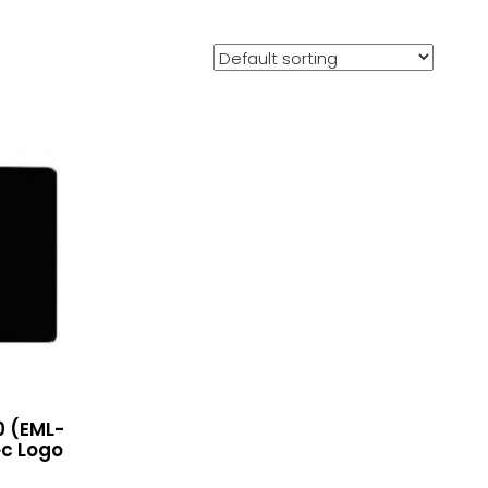
0 (EML-
ec Logo