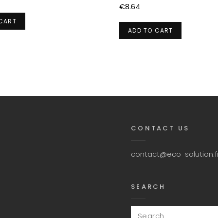
€
8.64
 CART
ADD TO CART
CONTACT US
contact@eco-solution.f
SEARCH
Search