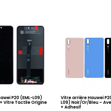
awei P20 (EML-L09)
Vitre arrière Hauwei P2
+ Vitre Tactile Origine
L09) Noir/Or/Bleu – Av
+ Adhesif