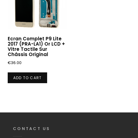
Ecran Complet P9 Lite
2017 (PRA-LA1) Or LCD +
Vitre Tactile Sur
Châssis Original
€
36.00
ADD TO CART
CONTACT US