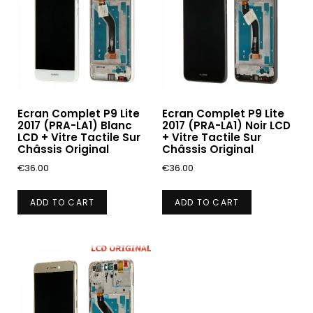
Ecran Complet P9 Lite
Ecran Complet P9 Lite
2017 (PRA-LA1) Blanc
2017 (PRA-LA1) Noir LCD
LCD + Vitre Tactile Sur
+ Vitre Tactile Sur
Châssis Original
Châssis Original
€
36.00
€
36.00
ADD TO CART
ADD TO CART