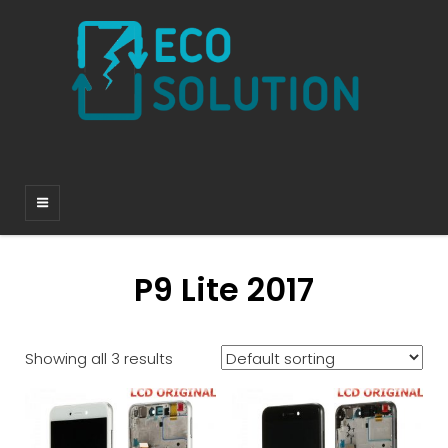
P9 Lite 2017
Showing all 3 results