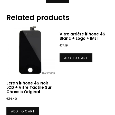
Related products
Vitre arrière iPhone 4S
Blanc + Logo + IMEI
€
7.19
ADD TO CART
Ecran iPhone 4S Noir
LCD + Vitre Tactile Sur
Chassis Original
€
14.40
ADD TO CART