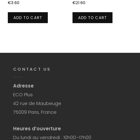
€
3.60
€
21.60
ADD TO CART
ADD TO CART
CONTACT US
Adresse
ECO Plus
42 rue de Maubeuge
75009 Paris, France
Heures d’ouverture
Du lundi au vendredi : 10h00–17h00