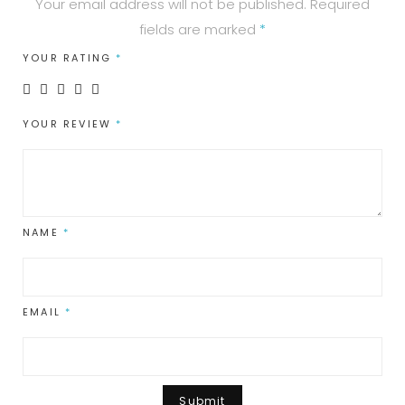
Your email address will not be published.
Required
fields are marked
*
YOUR RATING
*
YOUR REVIEW
*
NAME
*
EMAIL
*