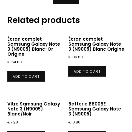
Related products
Écran complet
Écran complet
Samsung Galaxy Note
Samsung Galaxy Note
3 (N9005) Blanc-Or
3 (N9005) Blanc Origine
Origine
€
189.60
€
154.80
ADD TO CART
ADD TO CART
Vitre Samsung Galaxy
Batterie B800BE
Note 3 (N9005)
Samsung Galaxy Note
Blanc/Noir
3 (N9005)
€
7.20
€
10.80