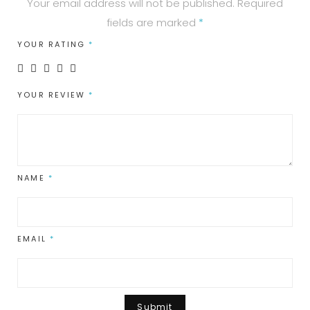
Your email address will not be published.
Required
fields are marked
*
YOUR RATING
*
YOUR REVIEW
*
NAME
*
EMAIL
*