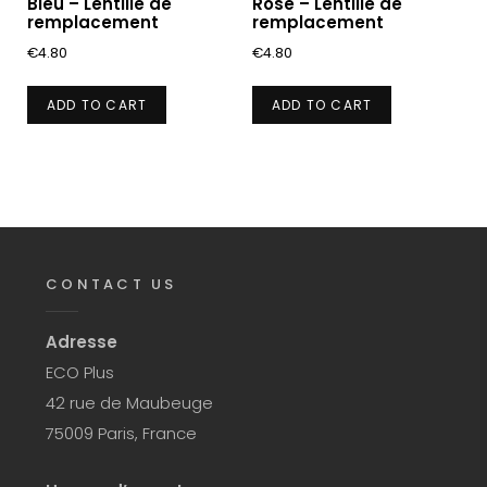
Bleu – Lentille de
Rose – Lentille de
remplacement
remplacement
€
4.80
€
4.80
ADD TO CART
ADD TO CART
CONTACT US
Adresse
ECO Plus
42 rue de Maubeuge
75009 Paris, France