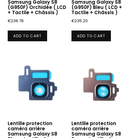
Samsung Galaxy S8
Samsung Galaxy S8
(G950F) Orchidée ( LCD
(G950F) Bleu ( LCD +
+ Tactile + Châssis )
Tactile + Châssis )
€
236.76
€
235.20
ADD TO CART
ADD TO CART
Lentille protection
Lentille protection
caméra arrière
caméra arrière
Samsung Galaxy S8
Samsung Galaxy S8