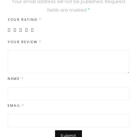
Your email address will not be published.
Required
fields are marked
*
YOUR RATING
*
YOUR REVIEW
*
NAME
*
EMAIL
*