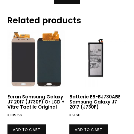
Related products
Ecran Samsung Galaxy
Batterie EB-BJ730ABE
J7 2017 (J730F) Or LCD +
Samsung Galaxy J7
Vitre Tactile Original
2017 (J730F)
€
109.56
€
9.60
ADD TO CART
ADD TO CART