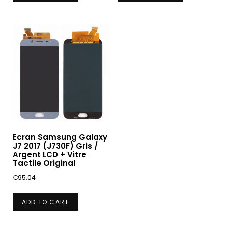
Ecran Samsung Galaxy
J7 2017 (J730F) Gris /
Argent LCD + Vitre
Tactile Original
€
95.04
ADD TO CART