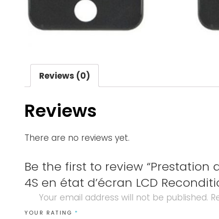
Reviews (0)
Reviews
There are no reviews yet.
Be the first to review “Prestation
4S en état d’écran LCD Recondi
Your email address will not be published.
Re
YOUR RATING
*