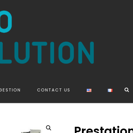
S
GESTION
CONTACT US
Prestatio