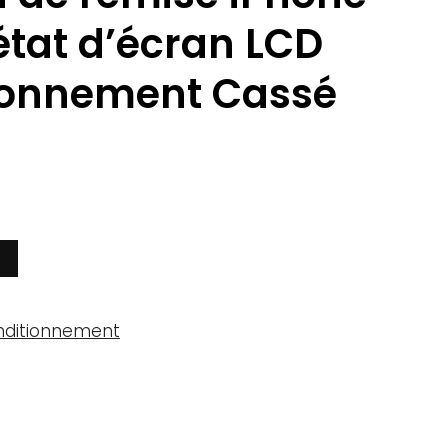
 état d’écran LCD
ionnement Cassé
nditionnement