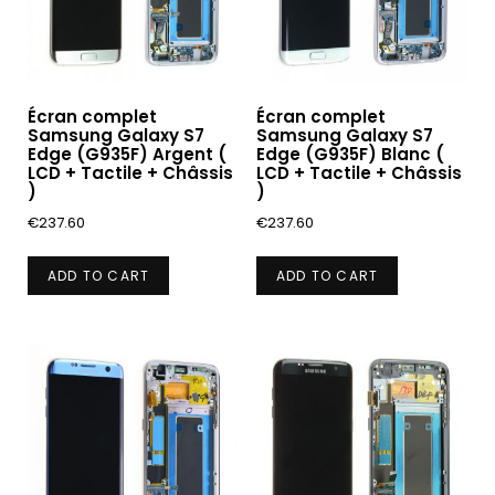
Écran complet
Écran complet
Samsung Galaxy S7
Samsung Galaxy S7
Edge (G935F) Argent (
Edge (G935F) Blanc (
LCD + Tactile + Châssis
LCD + Tactile + Châssis
)
)
€
237.60
€
237.60
ADD TO CART
ADD TO CART