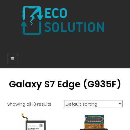
Galaxy S7 Edge (G935F)
Showing all 13 results