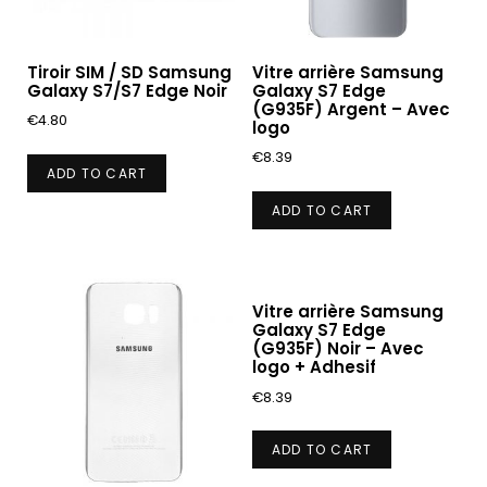
Tiroir SIM / SD Samsung
Vitre arrière Samsung
Galaxy S7/S7 Edge Noir
Galaxy S7 Edge
(G935F) Argent – Avec
€
4.80
logo
€
8.39
ADD TO CART
ADD TO CART
Vitre arrière Samsung
Galaxy S7 Edge
(G935F) Noir – Avec
logo + Adhesif
€
8.39
ADD TO CART