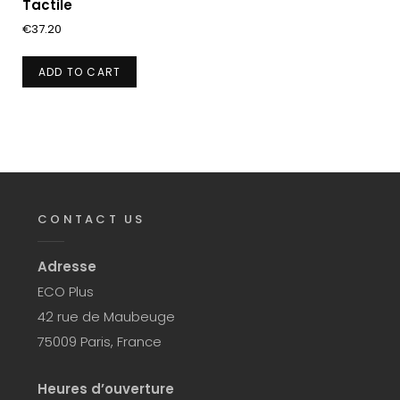
Tactile
€
37.20
ADD TO CART
CONTACT US
Adresse
ECO Plus
42 rue de Maubeuge
75009 Paris, France
Heures d’ouverture