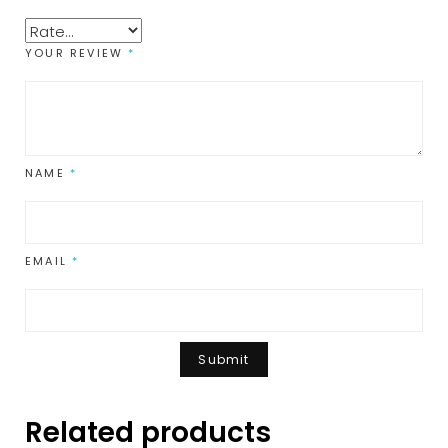
YOUR REVIEW
*
NAME
*
EMAIL
*
Related products