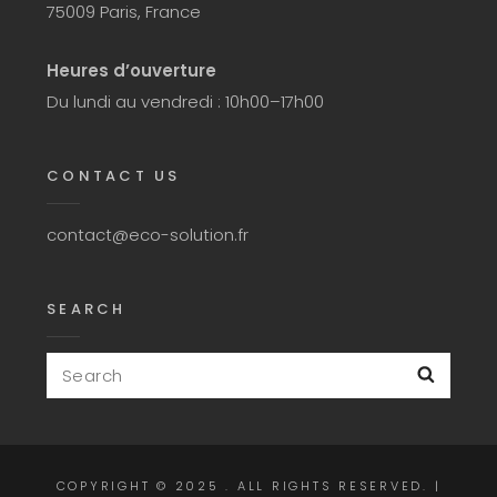
75009 Paris, France
Heures d’ouverture
Du lundi au vendredi : 10h00–17h00
CONTACT US
contact@eco-solution.fr
SEARCH
Search
Searc
for:
COPYRIGHT © 2025
. ALL RIGHTS RESERVED. |