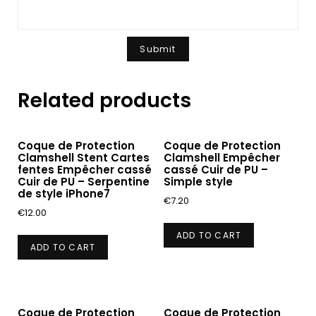
Related products
Coque de Protection
Coque de Protection
Clamshell Stent Cartes
Clamshell Empêcher
fentes Empêcher cassé
cassé Cuir de PU –
Cuir de PU – Serpentine
Simple style
de style iPhone7
€
7.20
€
12.00
ADD TO CART
ADD TO CART
Coque de Protection
Coque de Protection