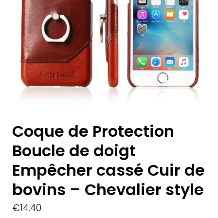
Coque de Protection
Boucle de doigt
Empêcher cassé Cuir de
bovins – Chevalier style
€
14.40