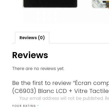
Reviews (0)
Reviews
There are no reviews yet.
Be the first to review “Écran comp
(C6903) Blanc LCD + Vitre Tactile
Your email address will not be published.
Re
YOUR RATING
*