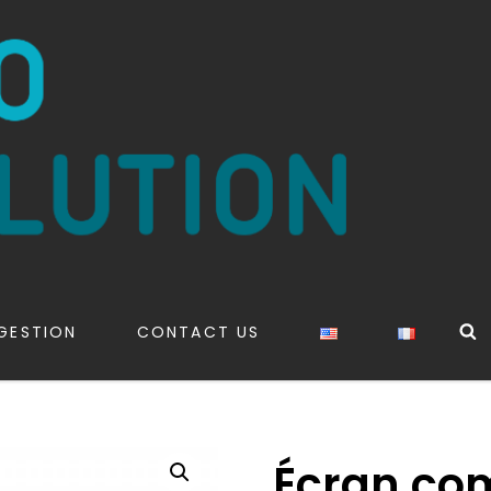
S
GESTION
CONTACT US
Écran com