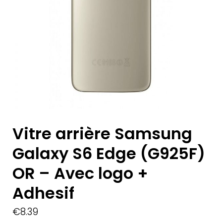
Vitre arrière Samsung
Galaxy S6 Edge (G925F)
OR – Avec logo +
Adhesif
€
8.39