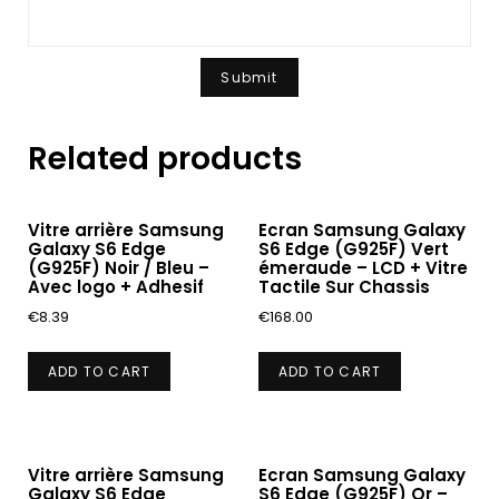
Related products
Vitre arrière Samsung
Ecran Samsung Galaxy
Galaxy S6 Edge
S6 Edge (G925F) Vert
(G925F) Noir / Bleu –
émeraude – LCD + Vitre
Avec logo + Adhesif
Tactile Sur Chassis
€
8.39
€
168.00
ADD TO CART
ADD TO CART
Vitre arrière Samsung
Ecran Samsung Galaxy
Galaxy S6 Edge
S6 Edge (G925F) Or –