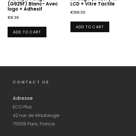
(G925F) Blanc- Avec
LCD + Vitre Tactile
logo + Adhesif
€
168.00
€
8.39
ADD TO CART
ADD TO CART
CONTACT US
Adresse
ECO Plus
42 rue de Maubeuge
75009 Paris, France