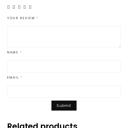
YOUR REVIEW
*
NAME
*
EMAIL
*
Related products